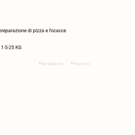
 preparazione di pizza e focacce
1-5-25 KG
Precedente
Prossimo