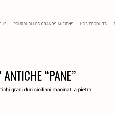
OUS
POURQUOI LES GRANDS ANCIENS
NOS PRODUITS
’ ANTICHE “PANE”
ichi grani duri siciliani macinati a pietra