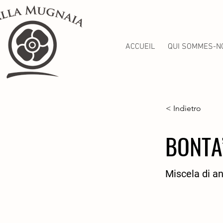
ACCUEIL
QUI SOMMES-N
< Indietro
BONTA
Miscela di ant