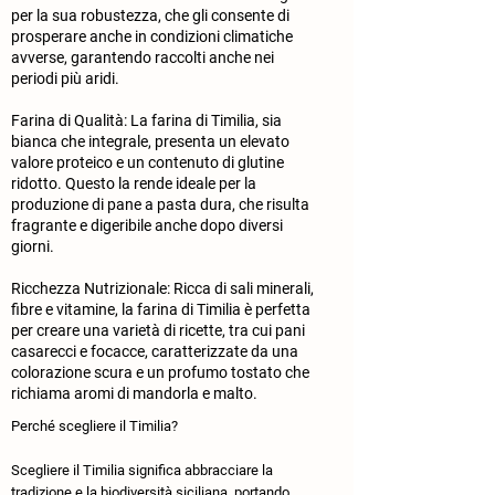
per la sua robustezza, che gli consente di
prosperare anche in condizioni climatiche
avverse, garantendo raccolti anche nei
periodi più aridi.
Farina di Qualità: La farina di Timilia, sia
bianca che integrale, presenta un elevato
valore proteico e un contenuto di glutine
ridotto. Questo la rende ideale per la
produzione di pane a pasta dura, che risulta
fragrante e digeribile anche dopo diversi
giorni.
Ricchezza Nutrizionale: Ricca di sali minerali,
fibre e vitamine, la farina di Timilia è perfetta
per creare una varietà di ricette, tra cui pani
casarecci e focacce, caratterizzate da una
colorazione scura e un profumo tostato che
richiama aromi di mandorla e malto.
Perché scegliere il Timilia?
​Scegliere il Timilia significa abbracciare la
tradizione e la biodiversità siciliana, portando