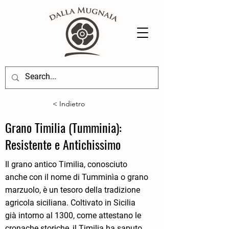
< Indietro
Grano Timilia (Tumminia):
Resistente e Antichissimo
Il grano antico Timilia, conosciuto
anche con il nome di Tumminìa o grano
marzuolo, è un tesoro della tradizione
agricola siciliana. Coltivato in Sicilia
già intorno al 1300, come attestano le
cronache storiche, il Timilia ha saputo