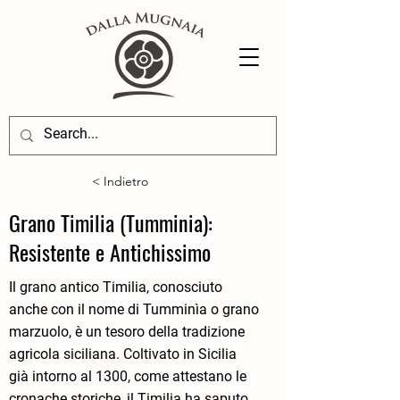
< Indietro
Grano Timilia (Tumminia):
Resistente e Antichissimo
Il grano antico Timilia, conosciuto
anche con il nome di Tumminìa o grano
marzuolo, è un tesoro della tradizione
agricola siciliana. Coltivato in Sicilia
già intorno al 1300, come attestano le
cronache storiche, il Timilia ha saputo