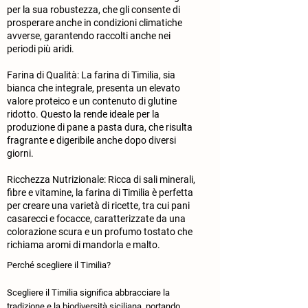
per la sua robustezza, che gli consente di
prosperare anche in condizioni climatiche
avverse, garantendo raccolti anche nei
periodi più aridi.
Farina di Qualità: La farina di Timilia, sia
bianca che integrale, presenta un elevato
valore proteico e un contenuto di glutine
ridotto. Questo la rende ideale per la
produzione di pane a pasta dura, che risulta
fragrante e digeribile anche dopo diversi
giorni.
Ricchezza Nutrizionale: Ricca di sali minerali,
fibre e vitamine, la farina di Timilia è perfetta
per creare una varietà di ricette, tra cui pani
casarecci e focacce, caratterizzate da una
colorazione scura e un profumo tostato che
richiama aromi di mandorla e malto.
Perché scegliere il Timilia?
​Scegliere il Timilia significa abbracciare la
tradizione e la biodiversità siciliana, portando