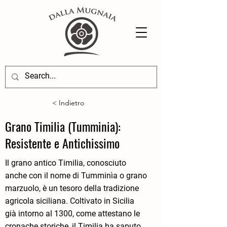
< Indietro
Grano Timilia (Tumminia):
Resistente e Antichissimo
Il grano antico Timilia, conosciuto
anche con il nome di Tumminìa o grano
marzuolo, è un tesoro della tradizione
agricola siciliana. Coltivato in Sicilia
già intorno al 1300, come attestano le
cronache storiche, il Timilia ha saputo