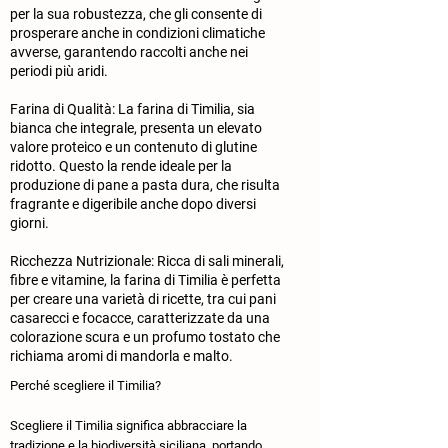
per la sua robustezza, che gli consente di
prosperare anche in condizioni climatiche
avverse, garantendo raccolti anche nei
periodi più aridi.
Farina di Qualità: La farina di Timilia, sia
bianca che integrale, presenta un elevato
valore proteico e un contenuto di glutine
ridotto. Questo la rende ideale per la
produzione di pane a pasta dura, che risulta
fragrante e digeribile anche dopo diversi
giorni.
Ricchezza Nutrizionale: Ricca di sali minerali,
fibre e vitamine, la farina di Timilia è perfetta
per creare una varietà di ricette, tra cui pani
casarecci e focacce, caratterizzate da una
colorazione scura e un profumo tostato che
richiama aromi di mandorla e malto.
Perché scegliere il Timilia?
​Scegliere il Timilia significa abbracciare la
tradizione e la biodiversità siciliana, portando